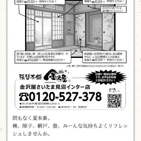
間もなく夏本番。
襖、障子、網戸、畳、みーんな気持ちよくリフレッ
シュしませんか。