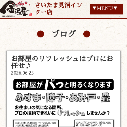
さいたま見沼イン
▼MENU▼
ター店
ブログ
お部屋のリフレッシュはプロにお
任せ♪
2026.06.25