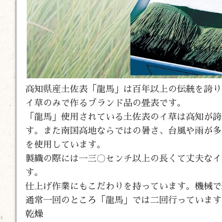
高知県産土佐表「龍馬」は百年以上の伝統を誇り
イ草のみで作るブランド品の畳表です。
「龍馬」使用されている土佐表のイ草は高知が誇
す。また南国高地ならではの暑さ、台風や雨が多
を使用しています。
製織の際には一三〇センチ以上の長くて丈夫なイ
す。
仕上げ作業にもこだわりを持っています。機械で
通常一回のところ「龍馬」では二回行っています
乾燥