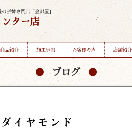
畳の張替専門店「金沢屋」
インター店
商品紹介
施工事例
お客様の声
店舗紹介
ブログ