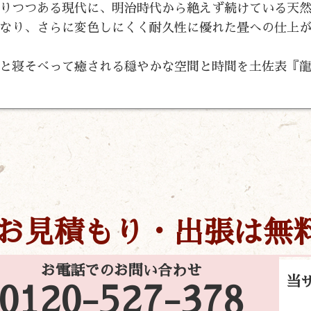
りつつある現代に、明治時代から絶えず続けている天
なり、さらに変色しにくく耐久性に優れた畳への仕上
と寝そべって癒される穏やかな空間と時間を土佐表『
お見積もり・出張は無
お電話でのお問い合わせ
当
0120-527-378