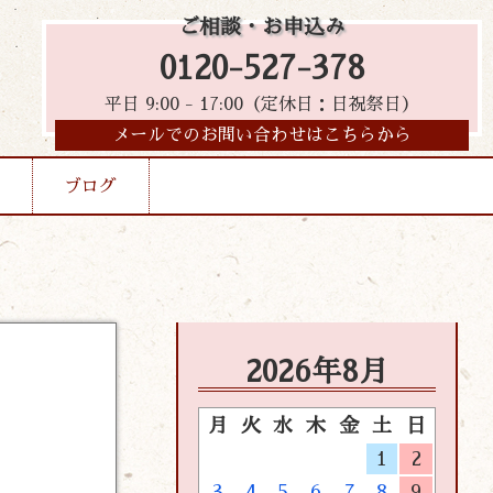
ご相談・お申込み
0120-527-378
平日 9:00 - 17:00（定休日：日祝祭日）
メールでのお問い合わせはこちらから
ブログ
2026年8月
月
火
水
木
金
土
日
1
2
3
4
5
6
7
8
9