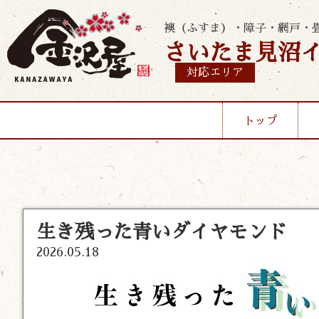
襖（ふすま）・障子・網戸・
さいたま見沼
対応エリア
トップ
生き残った青いダイヤモンド
2026.05.18