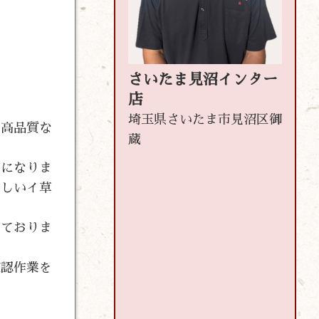
さいたま見沼インター
店
埼玉県さいたま市見沼区御
、高品質な
蔵
草になりま
美しいイ草
しておりま
確認作業を